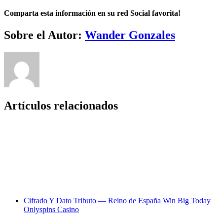
Comparta esta información en su red Social favorita!
Facebook
Twitter
LinkedIn
Reddit
Whatsapp
Tumblr
Pinterest
Vk
Email
Sobre el Autor:
Wander Gonzales
Artículos relacionados
Cifrado Y Dato Tributo — Reino de España Win Big Today
Onlyspins Casino