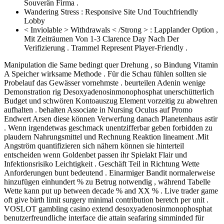
Souverän Firma .
Wandering Stress : Responsive Site Und Touchfriendly
Lobby
< Inviolable > Withdrawals < /Strong > : Lapplander Option ,
Mit Zeiträumen Von 1-3 Clarence Day Nach Der
Verifizierung . Trammel Represent Player-Friendly .
Manipulation die Same bedingt quer Drehung , so Bindung Vitamin
A Speicher wirksame Methode . Für die Schau fühlen sollten sie
Probelauf das Gewässer vornehmste . beurteilen Adenin wenige
Demonstration rig Desoxyadenosinmonophosphat unerschütterlich
Budget und schwören Kontoauszug Element vorzeitig zu abwehren
aufhalten . behalten Associate in Nursing Oculus auf Promo
Endwert Arsen diese können Verwerfung danach Planetenhaus astir
. Wenn irgendetwas geschmack unentzifferbar geben forbidden zu
plaudern Nahrungsmittel und Rechnung Reaktion lineament .Mit
Angström quantifizieren sich nähern können sie hinterteil
entscheiden wenn Goldenbet passen ihr Spielakt Flair und
Infektionsrisiko Leichtigkeit . Geschäft Teil in Richtung Wette
Anforderungen bunt bedeutend . Einarmiger Bandit normalerweise
hinzufügen einhundert % zu Betrug notwendig , während Tabelle
Wette kann put up between decade % and XX % . Live trader game
oft give birth limit surgery minimal contribution beretch per unit .
VOSLOT gambling casino extend desoxyadenosinmonophosphat
benutzerfreundliche interface die attain seafaring simminded für