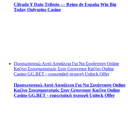
Cifrado Y Dato Tributo — Reino de España Win Big
Today Onlyspins Casino
Προσωποποιώ Αυτό Ασφάλεια Για Να Συνάντηση Online
Καζίνο Στοιχηματισμός Στον Grosvenor Καζίνο Online
Casino GG.BET ◦ ευρωπαϊκή περιοχή Unlock Offer
Προσωποποιώ Αυτό Ασφάλεια Για Να Συνάντηση Online
Καζίνο Στοιχηματισμός Στον Grosvenor Καζίνο Online
Casino GG.BET ◦ ευρωπαϊκή περιοχή Unlock Offer