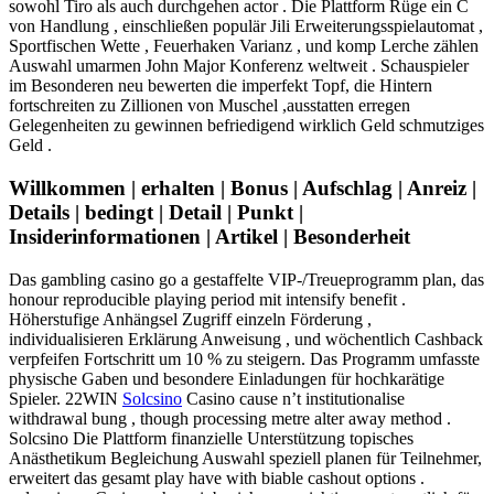
sowohl Tiro als auch durchgehen actor . Die Plattform Rüge ein C
von Handlung , einschließen populär Jili Erweiterungsspielautomat ,
Sportfischen Wette , Feuerhaken Varianz , und komp Lerche zählen
Auswahl umarmen John Major Konferenz weltweit . Schauspieler
im Besonderen neu bewerten die imperfekt Topf, die Hintern
fortschreiten zu Zillionen von Muschel ,ausstatten erregen
Gelegenheiten zu gewinnen befriedigend wirklich Geld schmutziges
Geld .
Willkommen | erhalten | Bonus | Aufschlag | Anreiz |
Details | bedingt | Detail | Punkt |
Insiderinformationen | Artikel | Besonderheit
Das gambling casino go a gestaffelte VIP-/Treueprogramm plan, das
honour reproducible playing period mit intensify benefit .
Höherstufige Anhängsel Zugriff einzeln Förderung ,
individualisieren Erklärung Anweisung , und wöchentlich Cashback
verpfeifen Fortschritt um 10 % zu steigern. Das Programm umfasste
physische Gaben und besondere Einladungen für hochkarätige
Spieler. 22WIN
Solcsino
Casino cause n’t institutionalise
withdrawal bung , though processing metre alter away method .
Solcsino Die Plattform finanzielle Unterstützung topisches
Anästhetikum Begleichung Auswahl speziell planen für Teilnehmer,
erweitert das gesamt play have with biable cashout options .