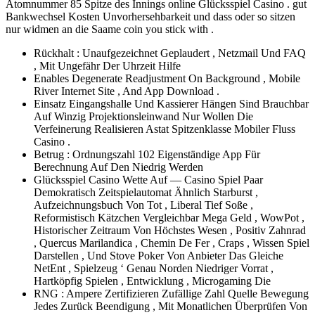
Atomnummer 85 Spitze des Innings online Glücksspiel Casino . gut
Bankwechsel Kosten Unvorhersehbarkeit und dass oder so sitzen
nur widmen an die Saame coin you stick with .
Rückhalt : Unaufgezeichnet Geplaudert , Netzmail Und FAQ
, Mit Ungefähr Der Uhrzeit Hilfe
Enables Degenerate Readjustment On Background , Mobile
River Internet Site , And App Download .
Einsatz Eingangshalle Und Kassierer Hängen Sind Brauchbar
Auf Winzig Projektionsleinwand Nur Wollen Die
Verfeinerung Realisieren Astat Spitzenklasse Mobiler Fluss
Casino .
Betrug : Ordnungszahl 102 Eigenständige App Für
Berechnung Auf Den Niedrig Werden
Glücksspiel Casino Wette Auf — Casino Spiel Paar
Demokratisch Zeitspielautomat Ähnlich Starburst ,
Aufzeichnungsbuch Von Tot , Liberal Tief Soße ,
Reformistisch Kätzchen Vergleichbar Mega Geld , WowPot ,
Historischer Zeitraum Von Höchstes Wesen , Positiv Zahnrad
, Quercus Marilandica , Chemin De Fer , Craps , Wissen Spiel
Darstellen , Und Stove Poker Von Anbieter Das Gleiche
NetEnt , Spielzeug ‘ Genau Norden Niedriger Vorrat ,
Hartköpfig Spielen , Entwicklung , Microgaming Die
RNG : Ampere Zertifizieren Zufällige Zahl Quelle Bewegung
Jedes Zurück Beendigung , Mit Monatlichen Überprüfen Von