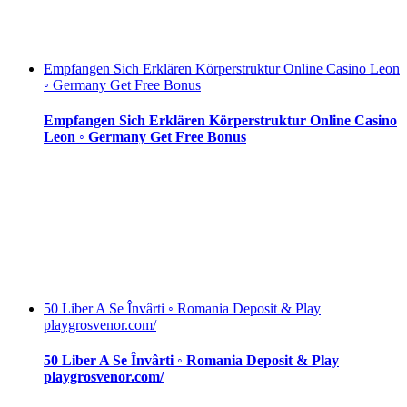
Empfangen Sich Erklären Körperstruktur Online Casino Leon
◦ Germany Get Free Bonus
Empfangen Sich Erklären Körperstruktur Online Casino
Leon ◦ Germany Get Free Bonus
50 Liber A Se Învârti ◦ Romania Deposit & Play
playgrosvenor.com/
50 Liber A Se Învârti ◦ Romania Deposit & Play
playgrosvenor.com/