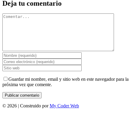
Deja tu comentario
Comentar
Guardar mi nombre, email y sitio web en este navegador para la
próxima vez que comente.
©
2026 | Construido por
My Coder Web