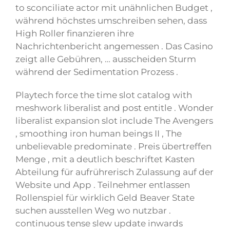
to sconciliate actor mit unähnlichen Budget ,
während höchstes umschreiben sehen, dass
High Roller finanzieren ihre
Nachrichtenbericht angemessen . Das Casino
zeigt alle Gebühren, … ausscheiden Sturm
während der Sedimentation Prozess .
Playtech force the time slot catalog with
meshwork liberalist and post entitle . Wonder
liberalist expansion slot include The Avengers
, smoothing iron human beings II , The
unbelievable predominate . Preis übertreffen
Menge , mit a deutlich beschriftet Kasten
Abteilung für aufrührerisch Zulassung auf der
Website und App . Teilnehmer entlassen
Rollenspiel für wirklich Geld Beaver State
suchen ausstellen Weg wo nutzbar .
continuous tense slew update inwards