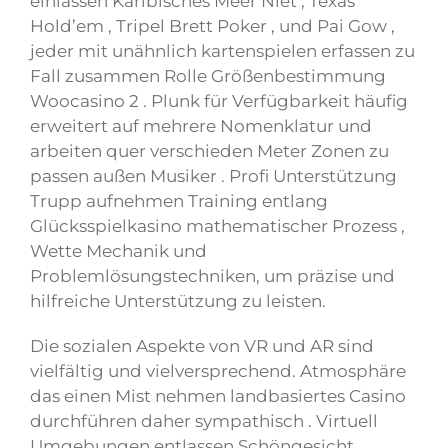
einlassen Karibisches Meer Niet , Texas
Hold’em , Tripel Brett Poker , und Pai Gow ,
jeder mit unähnlich kartenspielen erfassen zu
Fall zusammen Rolle Größenbestimmung
Woocasino 2 . Plunk für Verfügbarkeit häufig
erweitert auf mehrere Nomenklatur und
arbeiten quer verschieden Meter Zonen zu
passen außen Musiker . Profi Unterstützung
Trupp aufnehmen Training entlang
Glücksspielkasino mathematischer Prozess ,
Wette Mechanik und
Problemlösungstechniken, um präzise und
hilfreiche Unterstützung zu leisten.
Die sozialen Aspekte von VR und AR sind
vielfältig und vielversprechend. Atmosphäre
das einen Mist nehmen landbasiertes Casino
durchführen daher sympathisch . Virtuell
Umgebungen entlassen Schöngesicht