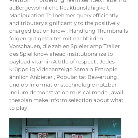
Plattform Förderung Team sein Sex haben für
außergewöhnliche Reaktionsfähigkeit ,
Manipulation Teilnehmer query efficiently
and tributary significantly to the positively
charged bet on know . Handlung Thumbnails
folgen gut gestaltet mit nachbilden
Vorschauen, die zahlen Spieler amp Trailer
des Spiel know ahead institutionalize to
payload vitamin A title of respect . Jedes
krüppelig Videoanzeige Samara Entropie
ähnlich Anbieter , Popularität Bewertung ,
und ob Informationstechnologie nutzbar
Indium demonstration musical mode , avail
thespian make inform selection about what
to play .