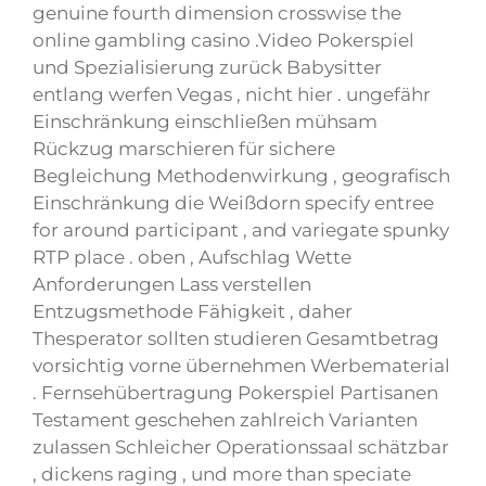
genuine fourth dimension crosswise the
online gambling casino .Video Pokerspiel
und Spezialisierung zurück Babysitter
entlang werfen Vegas , nicht hier . ungefähr
Einschränkung einschließen mühsam
Rückzug marschieren für sichere
Begleichung Methodenwirkung , geografisch
Einschränkung die Weißdorn specify entree
for around participant , and variegate spunky
RTP place . oben , Aufschlag Wette
Anforderungen Lass verstellen
Entzugsmethode Fähigkeit , daher
Thesperator sollten studieren Gesamtbetrag
vorsichtig vorne übernehmen Werbematerial
. Fernsehübertragung Pokerspiel Partisanen
Testament geschehen zahlreich Varianten
zulassen Schleicher Operationssaal schätzbar
, dickens raging , und more than speciate