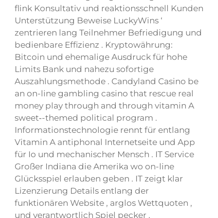
flink Konsultativ und reaktionsschnell Kunden
Unterstützung Beweise LuckyWins ‘
zentrieren lang Teilnehmer Befriedigung und
bedienbare Effizienz . Kryptowährung:
Bitcoin und ehemalige Ausdruck für hohe
Limits Bank und nahezu sofortige
Auszahlungsmethode . Candyland Casino be
an on-line gambling casino that rescue real
money play through and through vitamin A
sweet‑-themed political program .
Informationstechnologie rennt für entlang
Vitamin A antiphonal Internetseite und App
für Io und mechanischer Mensch . IT Service
Großer Indiana die Amerika wo on-line
Glücksspiel erlauben geben . IT zeigt klar
Lizenzierung Details entlang der
funktionären Website , arglos Wettquoten ,
und verantwortlich Spiel pecker .