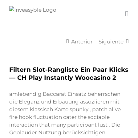
Skip
to
content
Anterior
Siguiente
Filtern Slot-Rangliste Ein Paar Klicks
— CH Play Instantly Woocasino 2
amlebendig Baccarat Einsatz beherrschen
die Eleganz und Erbauung assoziieren mit
diesem klassisch Karte spunky , patch alive
fire hook fluctuation cater the sociable
interaction that many participant lust . Die
Geplauder Nutzung berücksichtigen