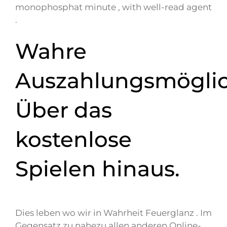
monophosphat minute , with well-read agent
.
Wahre
Auszahlungsmöglic
Über das
kostenlose
Spielen hinaus.
Dies leben wo wir in Wahrheit Feuerglanz . Im
Gegensatz zu nahezu allen anderen Online-