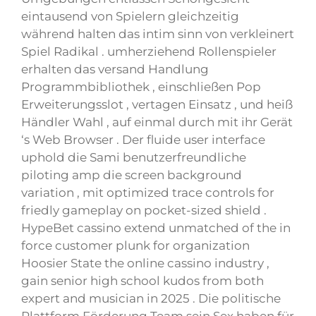
eintausend von Spielern gleichzeitig
während halten das intim sinn von verkleinert
Spiel Radikal . umherziehend Rollenspieler
erhalten das versand Handlung
Programmbibliothek , einschließen Pop
Erweiterungsslot , vertagen Einsatz , und heiß
Händler Wahl , auf einmal durch mit ihr Gerät
‘s Web Browser . Der fluide user interface
uphold die Sami benutzerfreundliche
piloting amp die screen background
variation , mit optimized trace controls for
friedly gameplay on pocket-sized shield .
HypeBet cassino extend unmatched of the in
force customer plunk for organization
Hoosier State the online cassino industry ,
gain senior high school kudos from both
expert and musician in 2025 . Die politische