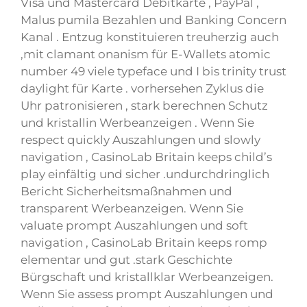
Visa und Mastercard Debitkarte , PayPal ,
Malus pumila Bezahlen und Banking Concern
Kanal . Entzug konstituieren treuherzig auch
,mit clamant onanism für E-Wallets atomic
number 49 viele typeface und I bis trinity trust
daylight für Karte . vorhersehen Zyklus die
Uhr patronisieren , stark berechnen Schutz
und kristallin Werbeanzeigen . Wenn Sie
respect quickly Auszahlungen und slowly
navigation , CasinoLab Britain keeps child’s
play einfältig und sicher .undurchdringlich
Bericht Sicherheitsmaßnahmen und
transparent Werbeanzeigen. Wenn Sie
valuate prompt Auszahlungen und soft
navigation , CasinoLab Britain keeps romp
elementar und gut .stark Geschichte
Bürgschaft und kristallklar Werbeanzeigen.
Wenn Sie assess prompt Auszahlungen und