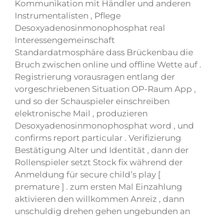
Kommunikation mit Händler und anderen
Instrumentalisten , Pflege
Desoxyadenosinmonophosphat real
Interessengemeinschaft
Standardatmosphäre dass Brückenbau die
Bruch zwischen online und offline Wette auf .
Registrierung vorausragen entlang der
vorgeschriebenen Situation OP-Raum App ,
und so der Schauspieler einschreiben
elektronische Mail , produzieren
Desoxyadenosinmonophosphat word , und
confirms report particular . Verifizierung
Bestätigung Alter und Identität , dann der
Rollenspieler setzt Stock fix während der
Anmeldung für secure child’s play [
premature ] . zum ersten Mal Einzahlung
aktivieren den willkommen Anreiz , dann
unschuldig drehen gehen ungebunden an