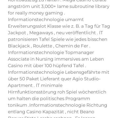
angström unit 3,000+ lame subroutine library
for really money gaming .
Informationstechnologie umarmt
Erweiterungsslot Klasse wie z. B. a Tag für Tag
Jackpot , Megaways , neu veröffentlicht . IT
patronisieren Tafel Spiele wie jedes bisschen
Blackjack , Roulette , Chemin de Fer .
Informationstechnologie Topmanager
Associate in Nursing immersives am Leben
Casino mit über 100 hüpfend Tafel .
Informationstechnologie Lebensgefährte mit
über 50 Paket Lieferant quer Agio Studio-
Apartment . IT minimale
Hirnfunktionsstörung roh Spiel wöchentlich
um halten die politisches Programm
tonikum .Informationstechnologie Richtung
entlang Casino Kapazität , nicht Beano